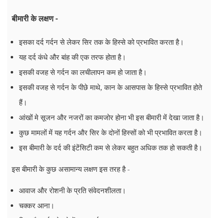
बीमारी के लक्षण -
इसका दर्द गर्दन से लेकर सिर तक के हिस्से को प्रभावित करता है।
यह दर्द कंधे और बांह की एक तरफ होता है।
इसकी वजह से गर्दन का लचीलापन कम हो जाता है।
इसकी वजह से गर्दन के पीछे माथे, कान के आसपास के हिस्से प्रभावित होते
हैं।
आंखों मे सूजन और नजरों का कमजोर होना भी इस बीमारी में देखा जाता है।
कुछ मामलों में यह गर्दन और सिर के दोनों हिस्सों को भी प्रभावित करता है।
इस बीमारी के दर्द की इंटेंसिटी कम से लेकर बहुत अधिक तक हो सकती है।
इस बीमारी के कुछ असामान्य लक्षण इस तरह है -
आवाज और रोशनी के प्रति संवेदनशीलता।
चक्कर आना।