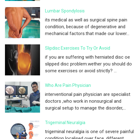
Lumbar Spondylosis
its medical as well as surgical spine pain
condition, because of degenerative and
mechanical factors.that made our lower...
Slipdisc Exercises To Try Or Avoid
if you are suffering with herniated disc oe
slipped disc problem.wether you should do
some exercises or avoid strictly? ...
Who Are Pain Physician
interventional pain physician are specialist
doctors ,who work in nonsurgical and
surgical setup to manage the disorder,...
Trigeminal Neuralgia
trigeminal neuralgia is one of severe painful
condition localised over face, different