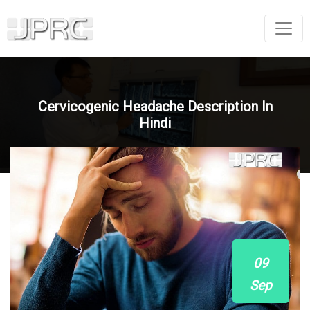
Cervicogenic Headache Description In
Hindi
09
Sep