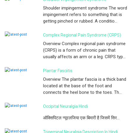
Shoulder impingement syndrome The word
impingement refers to something that is
getting pinched or rubbed. A conditio...
Complex Regional Pain Syndrome (CRPS)
Overview Complex regional pain syndrome
(CRPS) is a form of chronic pain that
usually affects an arm or a leg. CRPS typ...
Plantar Fasciitis
Overview The plantar fascia is a thick band
located at the base of the foot and
connects the heel bone to the toes. Th...
Occipital Neuralgia Hindi
ऑक्सिपिटल न्यूरलजिया एक बिमारी है जिसमें सिर...
Trigeminal Neuralgia Description In Hindi