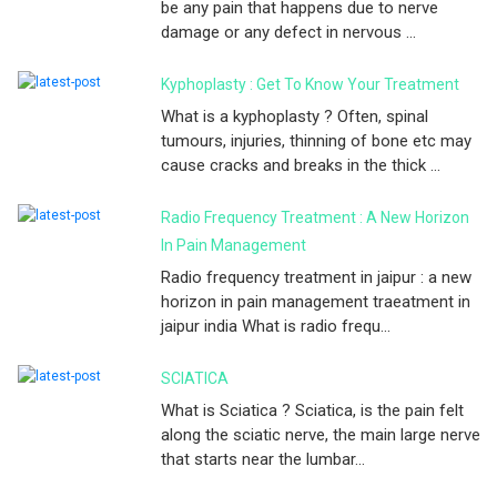
be any pain that happens due to nerve
damage or any defect in nervous ...
Kyphoplasty : Get To Know Your Treatment
What is a kyphoplasty ? Often, spinal
tumours, injuries, thinning of bone etc may
cause cracks and breaks in the thick ...
Radio Frequency Treatment : A New Horizon
In Pain Management
Radio frequency treatment in jaipur : a new
horizon in pain management traeatment in
jaipur india What is radio frequ...
SCIATICA
What is Sciatica ? Sciatica, is the pain felt
along the sciatic nerve, the main large nerve
that starts near the lumbar...