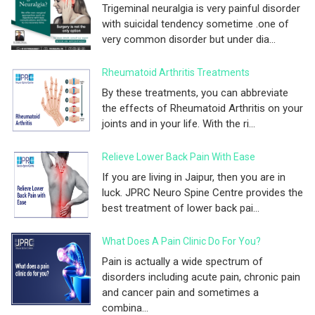
Trigeminal neuralgia is very painful disorder
with suicidal tendency sometime .one of
very common disorder but under dia...
Rheumatoid Arthritis Treatments
By these treatments, you can abbreviate
the effects of Rheumatoid Arthritis on your
joints and in your life. With the ri...
Relieve Lower Back Pain With Ease
If you are living in Jaipur, then you are in
luck. JPRC Neuro Spine Centre provides the
best treatment of lower back pai...
What Does A Pain Clinic Do For You?
Pain is actually a wide spectrum of
disorders including acute pain, chronic pain
and cancer pain and sometimes a
combina...