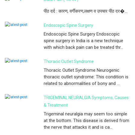
पीठ दर्द : कारण, वर्गीकरण,लक्षण व उपचार पीठ दर�...
Endoscopic Spine Surgery
Endoscopic Spine Surgery Endoscopic
spine surgery in India is a new technique
with which back pain can be treated thr...
Thoracic Outlet Syndrome
Thoracic Outlet Syndrome Neurogenic
thoracic outlet syndrome: This condition is
related to abnormalities of bony and ...
TRIGEMINAL NEURALGIA Symptoms, Causes
& Treatment
Trigeminal neuralgia may seem too simple
at the bottom. This disease is derived from
the nerve that attacks it and is ca...