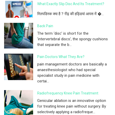
What Exactly Slip Disc And Its Treatment?
स्लिपडिस्क क्या है ? रीढ़ की हड्डियां आपस में �...
Back Pain
The term ‘disc’ is short for the
‘intervertebral discs’, the spongy cushions
that separate the b...
Pain Doctors What They Are?
pain management doctors are basically a
anaesthesiologist who had special
specialist study in pain medicine with
certai...
Radiofrequency Knee Pain Treatment
Genicular ablation is an innovative option
for treating knee pain without surgery. By
selectively applying a radiofreque...