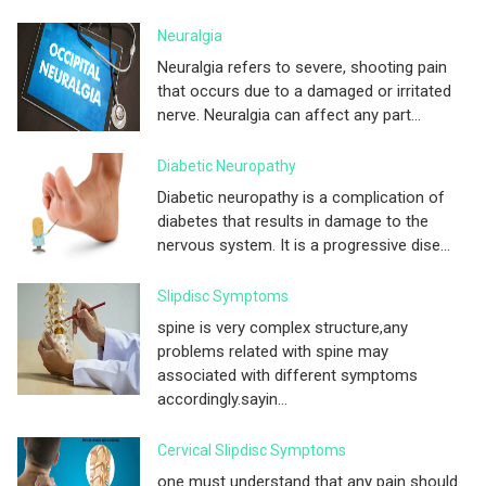
Neuralgia
Neuralgia refers to severe, shooting pain
that occurs due to a damaged or irritated
nerve. Neuralgia can affect any part...
Diabetic Neuropathy
Diabetic neuropathy is a complication of
diabetes that results in damage to the
nervous system. It is a progressive dise...
Slipdisc Symptoms
spine is very complex structure,any
problems related with spine may
associated with different symptoms
accordingly.sayin...
Cervical Slipdisc Symptoms
one must understand that any pain should