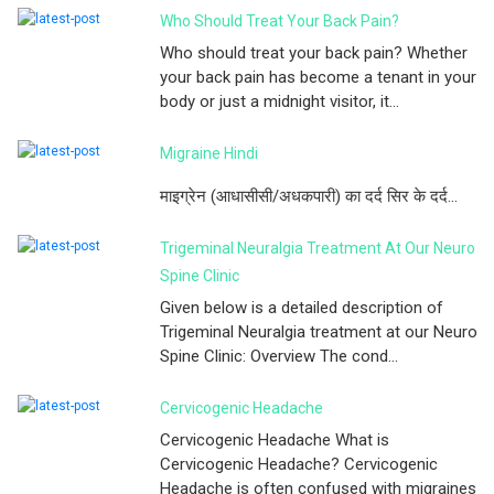
Who Should Treat Your Back Pain?
Who should treat your back pain? Whether
your back pain has become a tenant in your
body or just a midnight visitor, it...
Migraine Hindi
माइग्रेन (आधासीसी/अधकपारी) का दर्द सिर के दर्द...
Trigeminal Neuralgia Treatment At Our Neuro
Spine Clinic
Given below is a detailed description of
Trigeminal Neuralgia treatment at our Neuro
Spine Clinic: Overview The cond...
Cervicogenic Headache
Cervicogenic Headache What is
Cervicogenic Headache? Cervicogenic
Headache is often confused with migraines