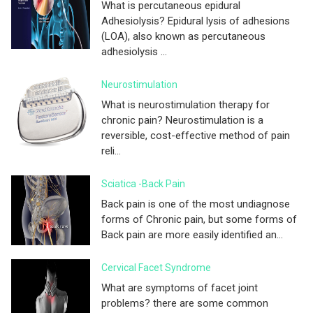
What is percutaneous epidural
Adhesiolysis? Epidural lysis of adhesions
(LOA), also known as percutaneous
adhesiolysis ...
Neurostimulation
What is neurostimulation therapy for
chronic pain? Neurostimulation is a
reversible, cost-effective method of pain
reli...
Sciatica -Back Pain
Back pain is one of the most undiagnose
forms of Chronic pain, but some forms of
Back pain are more easily identified an...
Cervical Facet Syndrome
What are symptoms of facet joint
problems? there are some common