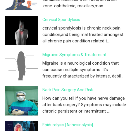
zone. ophthalmic, maxillary,man...
Cervical Spondylosis
cervical spondylosis is chronic neck pain
condition,and being mal treated amongest
all chronic pain condition related t...
Migraine Symptoms & Treatement
Migraine is a neurological condition that
can cause multiple symptoms. It’s
frequently characterized by intense, debil...
Back Pain Surgery And Risk
How can you tell if you have nerve damage
after back surgery? Symptoms may include
chronic persistent or intermittent ...
Epidurolysis [adhesinolysis]