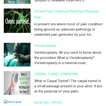
,despite of available treatment b...
Chronic Pain Treatment And Pain Physician
Role
in present era where most of pain condition
being ignored as unknown pathology or
unidentied pain generator by your tre...
Vertebroplasty
Vertebroplasty: All you need to know about
the procedure What is Vertebroplasty?
Vertebroplasty is a minimal invas...
CARPAL TUNNEL SYNDROME
What is Carpal Tunnel? The carpal tunnel is
a small passage present in your wrist. It lies
at the pedestal of your palm...
Neck Pain ( गर्दन दर्द )