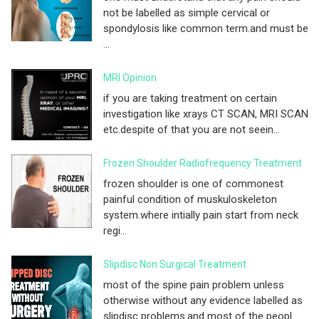
not be labelled as simple cervical or
spondylosis like common term.and must be
...
MRI Opinion
if you are taking treatment on certain
investigation like xrays CT SCAN, MRI SCAN
etc.despite of that you are not seein...
Frozen Shoulder Radiofrequency Treatment
frozen shoulder is one of commonest
painful condition of muskuloskeleton
system.where intially pain start from neck
regi...
Slipdisc Non Surgical Treatment
most of the spine pain problem unless
otherwise without any evidence labelled as
slipdisc problems.and most of the peopl...