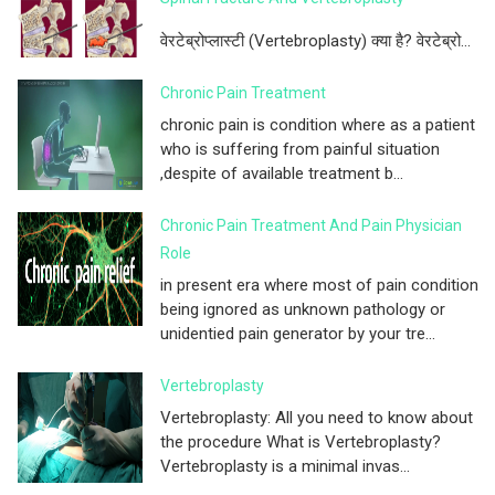
वेरटेब्रोप्लास्टी (Vertebroplasty) क्या है? वेरटेब्रो...
Chronic Pain Treatment
chronic pain is condition where as a patient
who is suffering from painful situation
,despite of available treatment b...
Chronic Pain Treatment And Pain Physician
Role
in present era where most of pain condition
being ignored as unknown pathology or
unidentied pain generator by your tre...
Vertebroplasty
Vertebroplasty: All you need to know about
the procedure What is Vertebroplasty?
Vertebroplasty is a minimal invas...