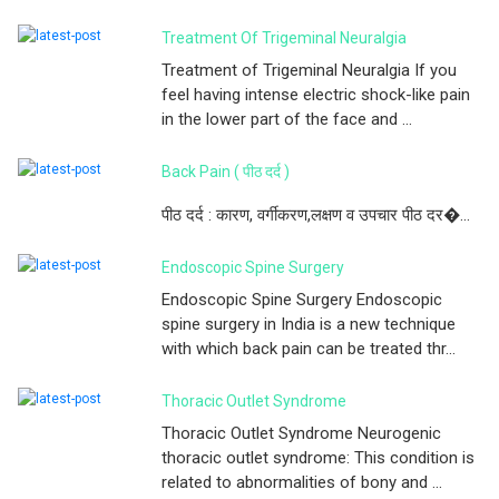
Treatment Of Trigeminal Neuralgia
Treatment of Trigeminal Neuralgia If you
feel having intense electric shock-like pain
in the lower part of the face and ...
Back Pain ( पीठ दर्द )
पीठ दर्द : कारण, वर्गीकरण,लक्षण व उपचार पीठ दर�...
Endoscopic Spine Surgery
Endoscopic Spine Surgery Endoscopic
spine surgery in India is a new technique
with which back pain can be treated thr...
Thoracic Outlet Syndrome
Thoracic Outlet Syndrome Neurogenic
thoracic outlet syndrome: This condition is
related to abnormalities of bony and ...