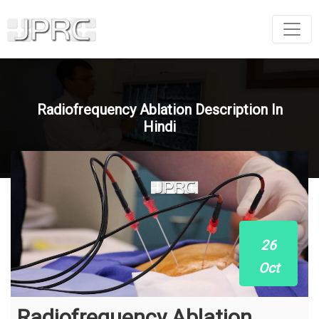
Radiofrequency Ablation Description In
Hindi
26
Oct
Radiofrequency Ablation