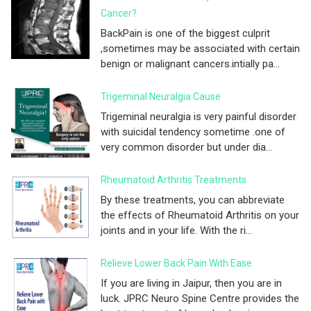
Cancer?
BackPain is one of the biggest culprit
,sometimes may be associated with certain
benign or malignant cancers.intially pa...
Trigeminal Neuralgia Cause
Trigeminal neuralgia is very painful disorder
with suicidal tendency sometime .one of
very common disorder but under dia...
Rheumatoid Arthritis Treatments
By these treatments, you can abbreviate
the effects of Rheumatoid Arthritis on your
joints and in your life. With the ri...
Relieve Lower Back Pain With Ease
If you are living in Jaipur, then you are in
luck. JPRC Neuro Spine Centre provides the