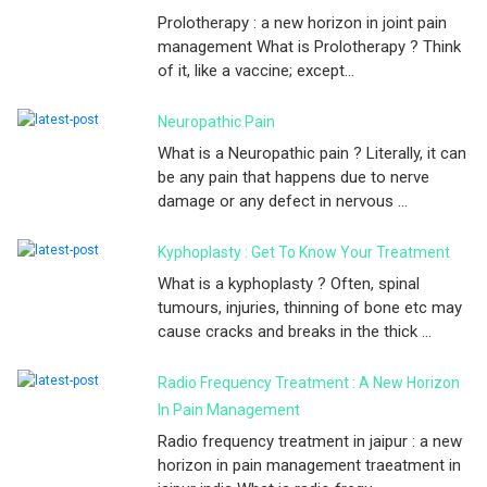
Prolotherapy : a new horizon in joint pain
management What is Prolotherapy ? Think
of it, like a vaccine; except...
Neuropathic Pain
What is a Neuropathic pain ? Literally, it can
be any pain that happens due to nerve
damage or any defect in nervous ...
Kyphoplasty : Get To Know Your Treatment
What is a kyphoplasty ? Often, spinal
tumours, injuries, thinning of bone etc may
cause cracks and breaks in the thick ...
Radio Frequency Treatment : A New Horizon
In Pain Management
Radio frequency treatment in jaipur : a new
horizon in pain management traeatment in