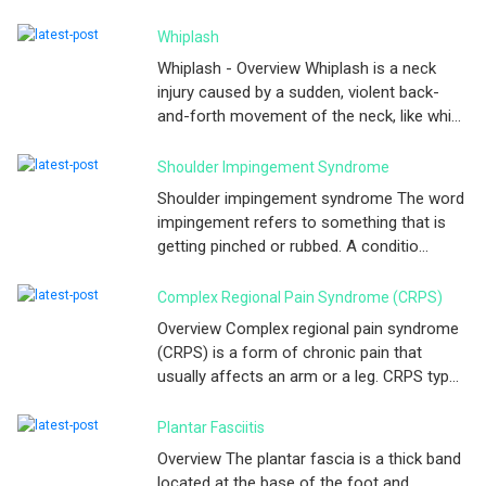
Whiplash
Whiplash - Overview Whiplash is a neck
injury caused by a sudden, violent back-
and-forth movement of the neck, like whi...
Shoulder Impingement Syndrome
Shoulder impingement syndrome The word
impingement refers to something that is
getting pinched or rubbed. A conditio...
Complex Regional Pain Syndrome (CRPS)
Overview Complex regional pain syndrome
(CRPS) is a form of chronic pain that
usually affects an arm or a leg. CRPS typ...
Plantar Fasciitis
Overview The plantar fascia is a thick band
located at the base of the foot and