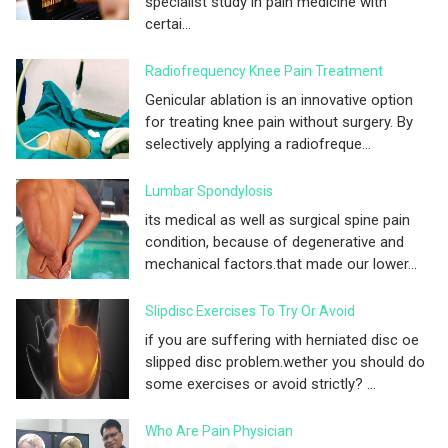
specialist study in pain medicine with
certai...
Radiofrequency Knee Pain Treatment
Genicular ablation is an innovative option
for treating knee pain without surgery. By
selectively applying a radiofreque...
Lumbar Spondylosis
its medical as well as surgical spine pain
condition, because of degenerative and
mechanical factors.that made our lower...
Slipdisc Exercises To Try Or Avoid
if you are suffering with herniated disc oe
slipped disc problem.wether you should do
some exercises or avoid strictly? ...
Who Are Pain Physician