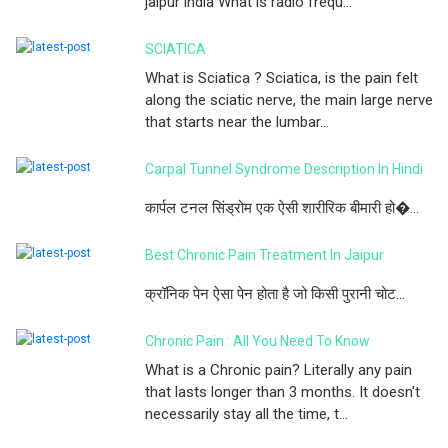
jaipur india What is radio frequ...
SCIATICA
What is Sciatica ? Sciatica, is the pain felt
along the sciatic nerve, the main large nerve
that starts near the lumbar...
Carpal Tunnel Syndrome Description In Hindi
कार्पल टनल सिंड्रोम एक ऐसी शारीरिक बीमारी हो�...
Best Chronic Pain Treatment In Jaipur
क्रॉनिक पेन ऐसा पेन होता है जो किसी पुरानी चोट...
Chronic Pain : All You Need To Know
What is a Chronic pain? Literally any pain
that lasts longer than 3 months. It doesn't
necessarily stay all the time, t...