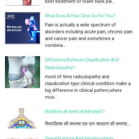
best treatment of lower back pai...
What Does A Pain Clinic Do For You?
Pain is actually a wide spectrum of
disorders including acute pain, chronic pain
and cancer pain and sometimes a
combina...
Difference Between Claudication And
Radiculopathy?
most of time radiculopathy and
claudication type clinical condition make a
big difference in clinical pattern,where
mos...
स्लिपडिस्क की समस्या को कैसे पहचाने ?
स्लिपडिस्क की समस्या एक ज़न साधारण की समस्या...
Spinal Fracture And Vertebroplasty