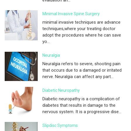
Minimal Invasive Spine Surgery
minimal invasive techniques are advance
techniques,where your treating doctor
adopt the procedures where he can save
yo...
Neuralgia
Neuralgia refers to severe, shooting pain
that occurs due to a damaged or irritated
nerve. Neuralgia can affect any part...
Diabetic Neuropathy
Diabetic neuropathy is a complication of
diabetes that results in damage to the
nervous system. It is a progressive dise...
Slipdisc Symptoms