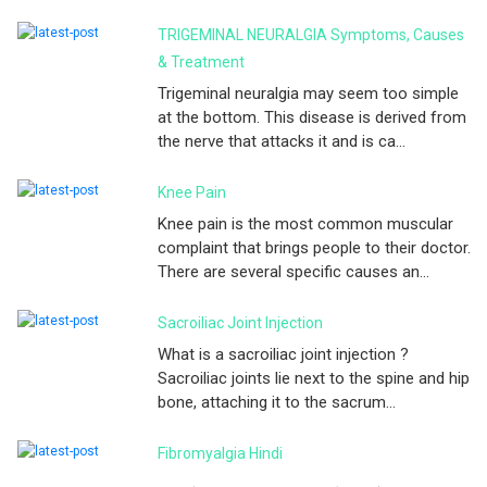
TRIGEMINAL NEURALGIA Symptoms, Causes
& Treatment
Trigeminal neuralgia may seem too simple
at the bottom. This disease is derived from
the nerve that attacks it and is ca...
Knee Pain
Knee pain is the most common muscular
complaint that brings people to their doctor.
There are several specific causes an...
Sacroiliac Joint Injection
What is a sacroiliac joint injection ?
Sacroiliac joints lie next to the spine and hip
bone, attaching it to the sacrum...
Fibromyalgia Hindi