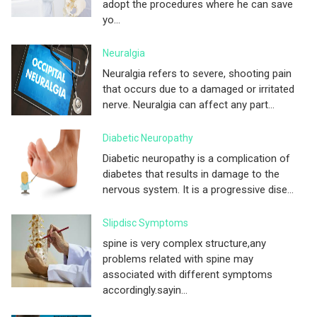
adopt the procedures where he can save
yo...
Neuralgia
Neuralgia refers to severe, shooting pain
that occurs due to a damaged or irritated
nerve. Neuralgia can affect any part...
Diabetic Neuropathy
Diabetic neuropathy is a complication of
diabetes that results in damage to the
nervous system. It is a progressive dise...
Slipdisc Symptoms
spine is very complex structure,any
problems related with spine may
associated with different symptoms
accordingly.sayin...