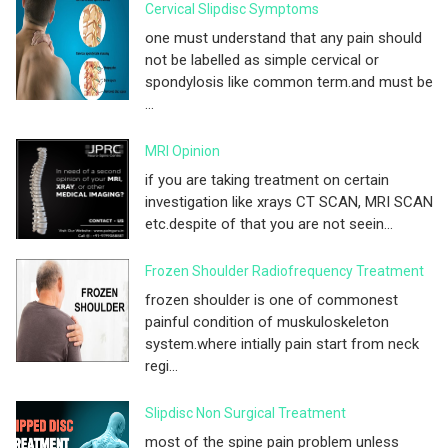
Cervical Slipdisc Symptoms
one must understand that any pain should
not be labelled as simple cervical or
spondylosis like common term.and must be
...
MRI Opinion
if you are taking treatment on certain
investigation like xrays CT SCAN, MRI SCAN
etc.despite of that you are not seein...
Frozen Shoulder Radiofrequency Treatment
frozen shoulder is one of commonest
painful condition of muskuloskeleton
system.where intially pain start from neck
regi...
Slipdisc Non Surgical Treatment
most of the spine pain problem unless