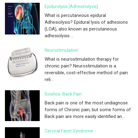
Epidurolysis [adhesinolysis]
What is percutaneous epidural
Adhesiolysis? Epidural lysis of adhesions
(LOA), also known as percutaneous
adhesiolysis ...
Neurostimulation
What is neurostimulation therapy for
chronic pain? Neurostimulation is a
reversible, cost-effective method of pain
reli...
Sciatica -Back Pain
Back pain is one of the most undiagnose
forms of Chronic pain, but some forms of
Back pain are more easily identified an...
Cervical Facet Syndrome