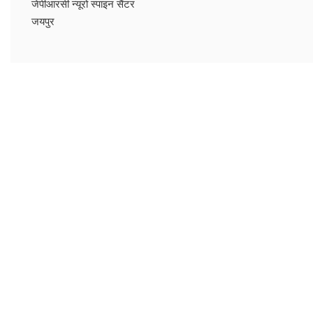
जेपीआरसी न्यूरो स्पाइन सैंटर
जयपुर