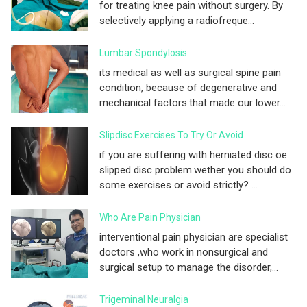
for treating knee pain without surgery. By
selectively applying a radiofreque...
Lumbar Spondylosis
its medical as well as surgical spine pain
condition, because of degenerative and
mechanical factors.that made our lower...
Slipdisc Exercises To Try Or Avoid
if you are suffering with herniated disc oe
slipped disc problem.wether you should do
some exercises or avoid strictly? ...
Who Are Pain Physician
interventional pain physician are specialist
doctors ,who work in nonsurgical and
surgical setup to manage the disorder,...
Trigeminal Neuralgia