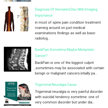
Diagnosis Of Herniated Disc With Imaging
Importance
in most of spine pain condition treatment
roaming around on just medical
examinations findings as well as basic
radiolog...
BackPain Sometime Maybe Metastatic
Cancer?
BackPain is one of the biggest culprit
,sometimes may be associated with certain
benign or malignant cancers.intially pa...
Trigeminal Neuralgia Cause
Trigeminal neuralgia is very painful disorder
with suicidal tendency sometime .one of
very common disorder but under dia...