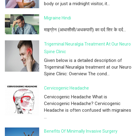
body or just a midnight visitor, it...
Migraine Hindi
माइग्रेन (आधासीसी/अधकपारी) का दर्द सिर के दर्द...
Trigeminal Neuralgia Treatment At Our Neuro
Spine Clinic
Given below is a detailed description of
Trigeminal Neuralgia treatment at our Neuro
Spine Clinic: Overview The cond...
Cervicogenic Headache
Cervicogenic Headache What is
Cervicogenic Headache? Cervicogenic
Headache is often confused with migraines
...
Benefits Of Minimally Invasive Surgery