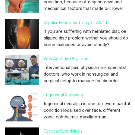
condition, because of degenerative and
mechanical factors.that made our lower...
Slipdisc Exercises To Try Or Avoid
if you are suffering with herniated disc oe
slipped disc problem.wether you should do
some exercises or avoid strictly? ...
Who Are Pain Physician
interventional pain physician are specialist
doctors ,who work in nonsurgical and
surgical setup to manage the disorder,...
Trigeminal Neuralgia
trigeminal neuralgia is one of severe painful
condition localised over face, different
zone. ophthalmic, maxillary,man...
Cervical Spondylosis