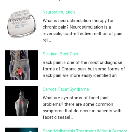
Neurostimulation
What is neurostimulation therapy for
chronic pain? Neurostimulation is a
reversible, cost-effective method of pain
reli...
Sciatica -Back Pain
Back pain is one of the most undiagnose
forms of Chronic pain, but some forms of
Back pain are more easily identified an...
Cervical Facet Syndrome
What are symptoms of facet joint
problems? there are some common
symptoms that do occur in patients with
facet disease[...
Spondylolisthesis Treatment Without Surgery