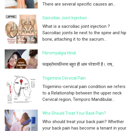
There are several specific causes an...
Sacroiliac Joint Injection
What is a sacroiliac joint injection ?
Sacroiliac joints lie next to the spine and hip
bone, attaching it to the sacrum...
Fibromyalgia Hindi
फाइब्रोमायल्जिया बहुत ही आम परेशानी है। राष्...
Trigemino Cervical Pain
Trigemino-cervical pain condition we refers
to a Relationship between the upper neck
Cervical region, Temporo Mandibular...
Who Should Treat Your Back Pain?
Who should treat your back pain? Whether
your back pain has become a tenant in your