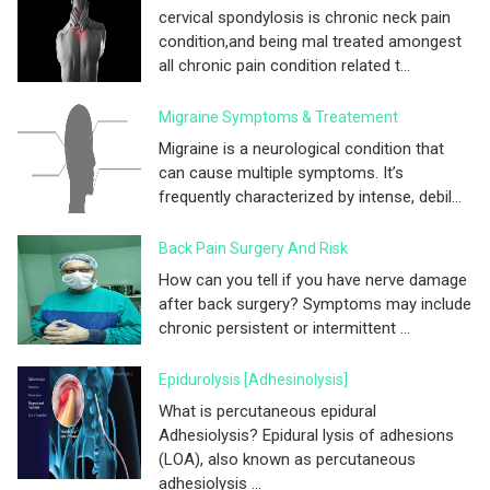
cervical spondylosis is chronic neck pain
condition,and being mal treated amongest
all chronic pain condition related t...
Migraine Symptoms & Treatement
Migraine is a neurological condition that
can cause multiple symptoms. It’s
frequently characterized by intense, debil...
Back Pain Surgery And Risk
How can you tell if you have nerve damage
after back surgery? Symptoms may include
chronic persistent or intermittent ...
Epidurolysis [adhesinolysis]
What is percutaneous epidural
Adhesiolysis? Epidural lysis of adhesions
(LOA), also known as percutaneous
adhesiolysis ...