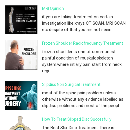
MRI Opinion
if you are taking treatment on certain
investigation like xrays CT SCAN, MRI SCAN
etc.despite of that you are not seein...
Frozen Shoulder Radiofrequency Treatment
frozen shoulder is one of commonest
painful condition of muskuloskeleton
system.where intially pain start from neck
regi...
Slipdisc Non Surgical Treatment
most of the spine pain problem unless
otherwise without any evidence labelled as
slipdisc problems.and most of the peopl...
How To Treat Slipped Disc Succesfully
The Best Slip-Disc Treatment There is