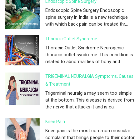
Endoscopic Spine Surgery
Endoscopic Spine Surgery Endoscopic
spine surgery in India is a new technique
with which back pain can be treated thr...
Thoracic Outlet Syndrome
Thoracic Outlet Syndrome Neurogenic
thoracic outlet syndrome: This condition is
related to abnormalities of bony and ...
TRIGEMINAL NEURALGIA Symptoms, Causes
& Treatment
Trigeminal neuralgia may seem too simple
at the bottom. This disease is derived from
the nerve that attacks it and is ca...
Knee Pain
Knee pain is the most common muscular
complaint that brings people to their doctor.