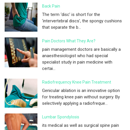
Back Pain
The term ‘disc’ is short for the
‘intervertebral discs’, the spongy cushions
that separate the b...
Pain Doctors What They Are?
pain management doctors are basically a
anaesthesiologist who had special
specialist study in pain medicine with
certai...
Radiofrequency Knee Pain Treatment
Genicular ablation is an innovative option
for treating knee pain without surgery. By
selectively applying a radiofreque...
Lumbar Spondylosis
its medical as well as surgical spine pain