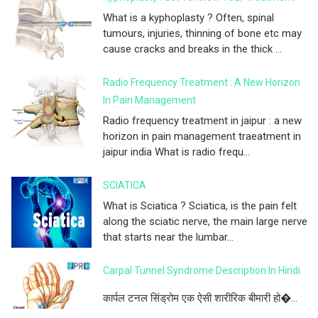
What is a kyphoplasty ? Often, spinal
tumours, injuries, thinning of bone etc may
cause cracks and breaks in the thick ...
Radio Frequency Treatment : A New Horizon
In Pain Management
Radio frequency treatment in jaipur : a new
horizon in pain management traeatment in
jaipur india What is radio frequ...
SCIATICA
What is Sciatica ? Sciatica, is the pain felt
along the sciatic nerve, the main large nerve
that starts near the lumbar...
Carpal Tunnel Syndrome Description In Hindi
कार्पल टनल सिंड्रोम एक ऐसी शारीरिक बीमारी हो�...