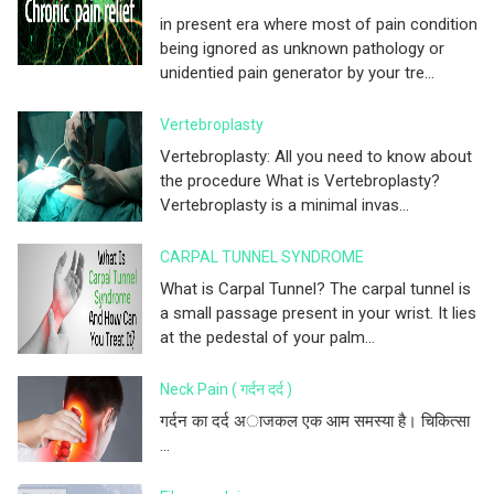
in present era where most of pain condition
being ignored as unknown pathology or
unidentied pain generator by your tre...
Vertebroplasty
Vertebroplasty: All you need to know about
the procedure What is Vertebroplasty?
Vertebroplasty is a minimal invas...
CARPAL TUNNEL SYNDROME
What is Carpal Tunnel? The carpal tunnel is
a small passage present in your wrist. It lies
at the pedestal of your palm...
Neck Pain ( गर्दन दर्द )
गर्दन का दर्द अाजकल एक आम समस्या है। चिकित्सा
...