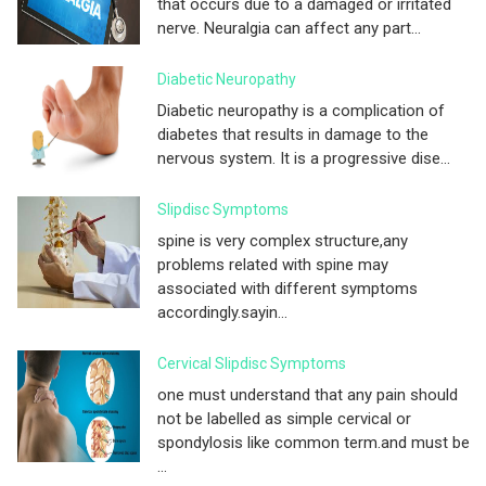
that occurs due to a damaged or irritated
nerve. Neuralgia can affect any part...
Diabetic Neuropathy
Diabetic neuropathy is a complication of
diabetes that results in damage to the
nervous system. It is a progressive dise...
Slipdisc Symptoms
spine is very complex structure,any
problems related with spine may
associated with different symptoms
accordingly.sayin...
Cervical Slipdisc Symptoms
one must understand that any pain should
not be labelled as simple cervical or
spondylosis like common term.and must be
...