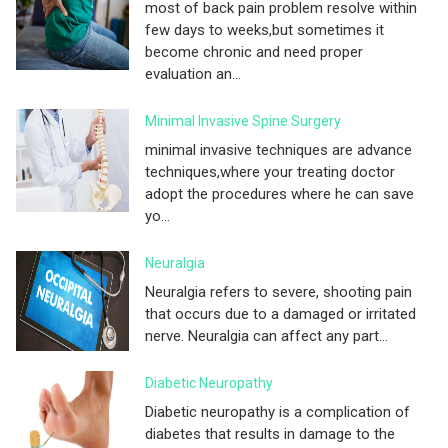
most of back pain problem resolve within
few days to weeks,but sometimes it
become chronic and need proper
evaluation an...
Minimal Invasive Spine Surgery
minimal invasive techniques are advance
techniques,where your treating doctor
adopt the procedures where he can save
yo...
Neuralgia
Neuralgia refers to severe, shooting pain
that occurs due to a damaged or irritated
nerve. Neuralgia can affect any part...
Diabetic Neuropathy
Diabetic neuropathy is a complication of
diabetes that results in damage to the