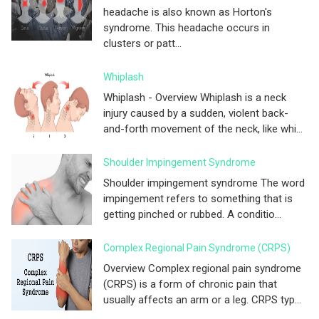
headache is also known as Horton's
syndrome. This headache occurs in
clusters or patt...
Whiplash
Whiplash - Overview Whiplash is a neck
injury caused by a sudden, violent back-
and-forth movement of the neck, like whi...
Shoulder Impingement Syndrome
Shoulder impingement syndrome The word
impingement refers to something that is
getting pinched or rubbed. A conditio...
Complex Regional Pain Syndrome (CRPS)
Overview Complex regional pain syndrome
(CRPS) is a form of chronic pain that
usually affects an arm or a leg. CRPS typ...