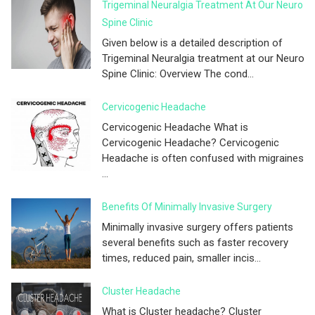
Trigeminal Neuralgia Treatment At Our Neuro
Spine Clinic
Given below is a detailed description of
Trigeminal Neuralgia treatment at our Neuro
Spine Clinic: Overview The cond...
Cervicogenic Headache
Cervicogenic Headache What is
Cervicogenic Headache? Cervicogenic
Headache is often confused with migraines
...
Benefits Of Minimally Invasive Surgery
Minimally invasive surgery offers patients
several benefits such as faster recovery
times, reduced pain, smaller incis...
Cluster Headache
What is Cluster headache? Cluster