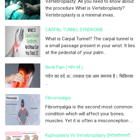
Vertebroplasty: All you need to know about
the procedure What is Vertebroplasty?
Vertebroplasty is a minimal invas...
CARPAL TUNNEL SYNDROME
What is Carpal Tunnel? The carpal tunnel is
a small passage present in your wrist. It lies
at the pedestal of your palm...
Neck Pain ( गर्दन दर्द )
गर्दन का दर्द अाजकल एक आम समस्या है। चिकित्सा
...
Fibromyalgia
Fibromyalgia is the second most common
condition which will affect your bones,
muscles. Yet it is often a misconception ...
Kyphoplasty Vs Vertebroplasty (वेरटेब्रोप्लास्टी