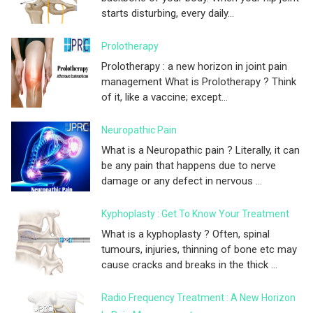
starts disturbing, every daily...
Prolotherapy
Prolotherapy : a new horizon in joint pain
management What is Prolotherapy ? Think
of it, like a vaccine; except...
Neuropathic Pain
What is a Neuropathic pain ? Literally, it can
be any pain that happens due to nerve
damage or any defect in nervous ...
Kyphoplasty : Get To Know Your Treatment
What is a kyphoplasty ? Often, spinal
tumours, injuries, thinning of bone etc may
cause cracks and breaks in the thick ...
Radio Frequency Treatment : A New Horizon