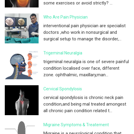
some exercises or avoid strictly? ...
Who Are Pain Physician
interventional pain physician are specialist
doctors ,who work in nonsurgical and
surgical setup to manage the disorder,...
Trigeminal Neuralgia
trigeminal neuralgia is one of severe painful
condition localised over face, different
zone. ophthalmic, maxillary,man...
Cervical Spondylosis
cervical spondylosis is chronic neck pain
condition,and being mal treated amongest
all chronic pain condition related t...
Migraine Symptoms & Treatement
Migraine is a neurological condition that