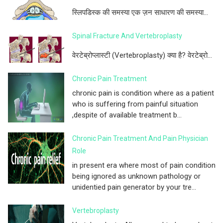
स्लिपडिस्क की समस्या एक ज़न साधारण की समस्या...
Spinal Fracture And Vertebroplasty
वेरटेब्रोप्लास्टी (Vertebroplasty) क्या है? वेरटेब्रो...
Chronic Pain Treatment
chronic pain is condition where as a patient
who is suffering from painful situation
,despite of available treatment b...
Chronic Pain Treatment And Pain Physician
Role
in present era where most of pain condition
being ignored as unknown pathology or
unidentied pain generator by your tre...
Vertebroplasty