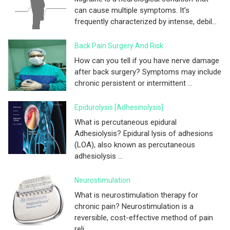
can cause multiple symptoms. It’s
frequently characterized by intense, debil...
Back Pain Surgery And Risk
How can you tell if you have nerve damage
after back surgery? Symptoms may include
chronic persistent or intermittent ...
Epidurolysis [adhesinolysis]
What is percutaneous epidural
Adhesiolysis? Epidural lysis of adhesions
(LOA), also known as percutaneous
adhesiolysis ...
Neurostimulation
What is neurostimulation therapy for
chronic pain? Neurostimulation is a
reversible, cost-effective method of pain
reli...