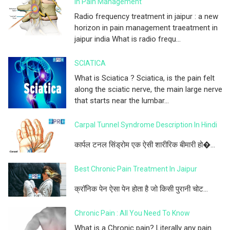
In Pain Management
Radio frequency treatment in jaipur : a new
horizon in pain management traeatment in
jaipur india What is radio frequ...
SCIATICA
What is Sciatica ? Sciatica, is the pain felt
along the sciatic nerve, the main large nerve
that starts near the lumbar...
Carpal Tunnel Syndrome Description In Hindi
कार्पल टनल सिंड्रोम एक ऐसी शारीरिक बीमारी हो�...
Best Chronic Pain Treatment In Jaipur
क्रॉनिक पेन ऐसा पेन होता है जो किसी पुरानी चोट...
Chronic Pain : All You Need To Know
What is a Chronic pain? Literally any pain