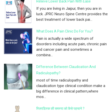
Relieve Lower Back Pain With Ease
If you are living in Jaipur, then you are in
luck. JPRC Neuro Spine Centre provides the
best treatment of lower back pai...
What Does A Pain Clinic Do For You?
Pain is actually a wide spectrum of
disorders including acute pain, chronic pain
and cancer pain and sometimes a
combina...
Difference Between Claudication And
Radiculopathy?
most of time radiculopathy and
claudication type clinical condition make a
big difference in clinical pattern,where
mos...
स्लिपडिस्क की समस्या को कैसे पहचाने ?