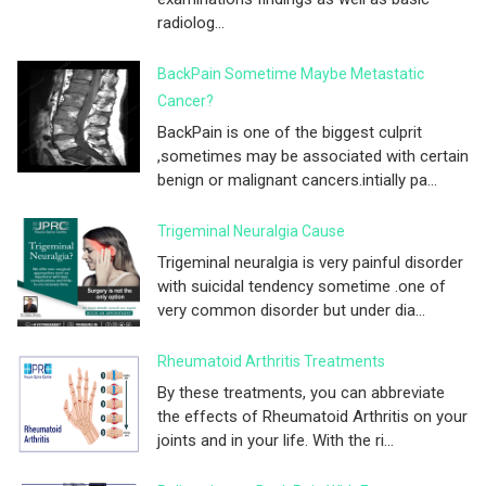
radiolog...
BackPain Sometime Maybe Metastatic
Cancer?
BackPain is one of the biggest culprit
,sometimes may be associated with certain
benign or malignant cancers.intially pa...
Trigeminal Neuralgia Cause
Trigeminal neuralgia is very painful disorder
with suicidal tendency sometime .one of
very common disorder but under dia...
Rheumatoid Arthritis Treatments
By these treatments, you can abbreviate
the effects of Rheumatoid Arthritis on your
joints and in your life. With the ri...