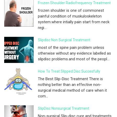
Frozen Shoulder Radiofrequency Treatment
frozen shoulder is one of commonest
painful condition of muskuloskeleton
system.where intially pain start from neck
regi...
Slipdisc Non Surgical Treatment
most of the spine pain problem unless
otherwise without any evidence labelled as
slipdisc problems.and most of the peopl...
How To Treat Slipped Disc Succesfully
The Best Slip-Disc Treatment There is
nothing better than an effective non-
surgical medical method of care when it
com...
SlipDisc Nonsurgical Treatment
Non-surgical Slip-disc cure and treatments