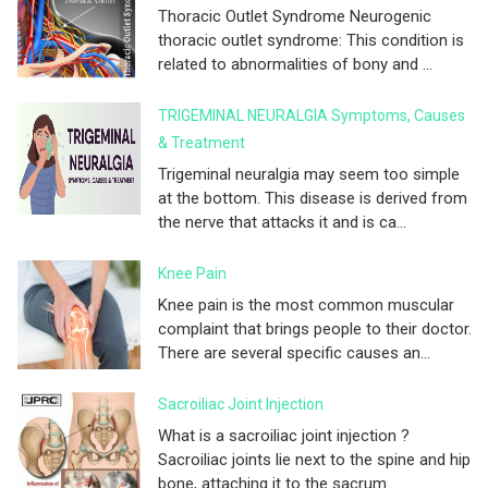
Thoracic Outlet Syndrome Neurogenic
thoracic outlet syndrome: This condition is
related to abnormalities of bony and ...
TRIGEMINAL NEURALGIA Symptoms, Causes
& Treatment
Trigeminal neuralgia may seem too simple
at the bottom. This disease is derived from
the nerve that attacks it and is ca...
Knee Pain
Knee pain is the most common muscular
complaint that brings people to their doctor.
There are several specific causes an...
Sacroiliac Joint Injection
What is a sacroiliac joint injection ?
Sacroiliac joints lie next to the spine and hip
bone, attaching it to the sacrum...