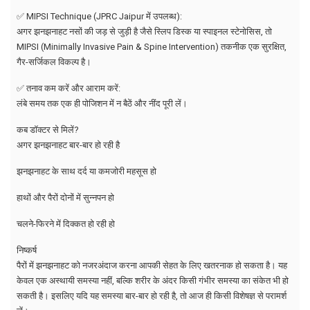
✅ MIPSI Technique (JPRC Jaipur में उपलब्ध):
अगर झनझनाहट नसों की जड़ से जुड़ी है जैसे स्लिप डिस्क या स्पाइनल स्टेनोसिस, तो
MIPSI (Minimally Invasive Pain & Spine Intervention) तकनीक एक सुरक्षित,
गैर-सर्जिकल विकल्प है।
✅ तनाव कम करें और आराम करें:
लंबे समय तक एक ही पोजिशन में न बैठें और नींद पूरी लें।
कब डॉक्टर से मिलें?
अगर झनझनाहट बार-बार हो रही है
झनझनाहट के साथ दर्द या कमजोरी महसूस हो
हाथों और पैरों दोनों में सुन्नपन हो
चलने-फिरने में दिक्कत हो रही हो
निष्कर्ष
पैरों में झनझनाहट को नजरअंदाज करना आपकी सेहत के लिए खतरनाक हो सकता है। यह
केवल एक अस्थायी समस्या नहीं, बल्कि शरीर के अंदर किसी गंभीर समस्या का संकेत भी हो
सकती है। इसलिए यदि यह समस्या बार-बार हो रही है, तो आज ही किसी विशेषज्ञ से परामर्श