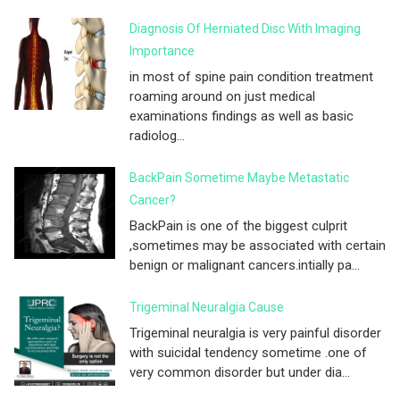
Diagnosis Of Herniated Disc With Imaging
Importance
in most of spine pain condition treatment
roaming around on just medical
examinations findings as well as basic
radiolog...
BackPain Sometime Maybe Metastatic
Cancer?
BackPain is one of the biggest culprit
,sometimes may be associated with certain
benign or malignant cancers.intially pa...
Trigeminal Neuralgia Cause
Trigeminal neuralgia is very painful disorder
with suicidal tendency sometime .one of
very common disorder but under dia...