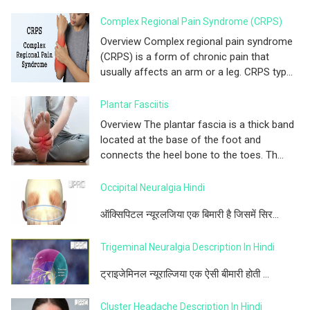
Complex Regional Pain Syndrome (CRPS)
Overview Complex regional pain syndrome
(CRPS) is a form of chronic pain that
usually affects an arm or a leg. CRPS typ...
Plantar Fasciitis
Overview The plantar fascia is a thick band
located at the base of the foot and
connects the heel bone to the toes. Th...
Occipital Neuralgia Hindi
ऑक्सिपिटल न्यूरलजिया एक बिमारी है जिसमें सिर...
Trigeminal Neuralgia Description In Hindi
ट्राइजेमिनल न्यूराल्जिया एक ऐसी बीमारी होती ...
Cluster Headache Description In Hindi