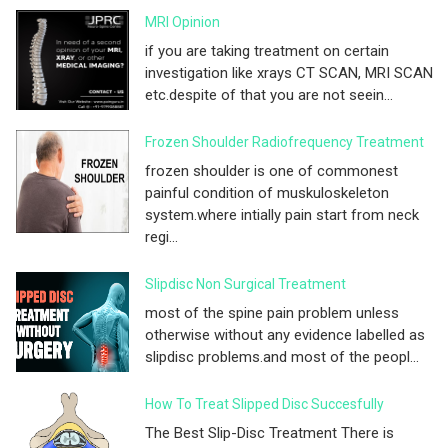
MRI Opinion
if you are taking treatment on certain
investigation like xrays CT SCAN, MRI SCAN
etc.despite of that you are not seein...
Frozen Shoulder Radiofrequency Treatment
frozen shoulder is one of commonest
painful condition of muskuloskeleton
system.where intially pain start from neck
regi...
Slipdisc Non Surgical Treatment
most of the spine pain problem unless
otherwise without any evidence labelled as
slipdisc problems.and most of the peopl...
How To Treat Slipped Disc Succesfully
The Best Slip-Disc Treatment There is