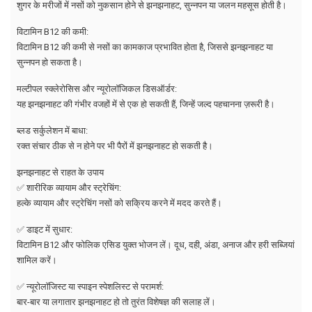
शुगर के मरीजों में नसों को नुकसान होने से झनझनाहट, सुन्नपन या जलन महसूस होती है।
विटामिन B12 की कमी:
विटामिन B12 की कमी से नसों का कामकाज प्रभावित होता है, जिससे झनझनाहट या
सुन्नपन हो सकता है।
मल्टीपल स्क्लेरोसिस और न्यूरोलॉजिकल डिसऑर्डर:
यह झनझनाहट की गंभीर वजहों में से एक हो सकती हैं, जिन्हें जल्द पहचानना ज़रूरी है।
ब्लड सर्कुलेशन में बाधा:
रक्त संचार ठीक से न होने पर भी पैरों में झनझनाहट हो सकती है।
झनझनाहट से राहत के उपाय
✅ शारीरिक व्यायाम और स्ट्रेचिंग:
हल्के व्यायाम और स्ट्रेचिंग नसों को सक्रिय करने में मदद करते हैं।
✅ डाइट में सुधार:
विटामिन B12 और फोलिक एसिड युक्त भोजन लें। दूध, दही, अंडा, अनाज और हरी सब्जियां
शामिल करें।
✅ न्यूरोलॉजिस्ट या स्पाइन स्पेशलिस्ट से परामर्श:
बार-बार या लगातार झनझनाहट हो तो तुरंत विशेषज्ञ की सलाह लें।