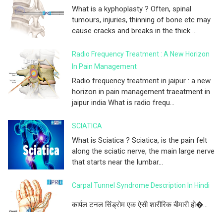
What is a kyphoplasty ? Often, spinal
tumours, injuries, thinning of bone etc may
cause cracks and breaks in the thick ...
Radio Frequency Treatment : A New Horizon
In Pain Management
Radio frequency treatment in jaipur : a new
horizon in pain management traeatment in
jaipur india What is radio frequ...
SCIATICA
What is Sciatica ? Sciatica, is the pain felt
along the sciatic nerve, the main large nerve
that starts near the lumbar...
Carpal Tunnel Syndrome Description In Hindi
कार्पल टनल सिंड्रोम एक ऐसी शारीरिक बीमारी हो�...