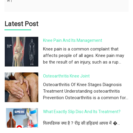
लें।
Latest Post
Knee Pain And Its Management
Knee pain is a common complaint that
affects people of all ages. Knee pain may
be the result of an injury, such as a rup...
Osteoarthritis Knee Joint
Osteoarthritis Of Knee Stages Diagnosis
Treatment Understanding osteoarthritis
Prevention Osteoarthritis is a common for...
What Exactly Slip Disc And Its Treatment?
स्लिपडिस्क क्या है ? रीढ़ की हड्डियां आपस में �...