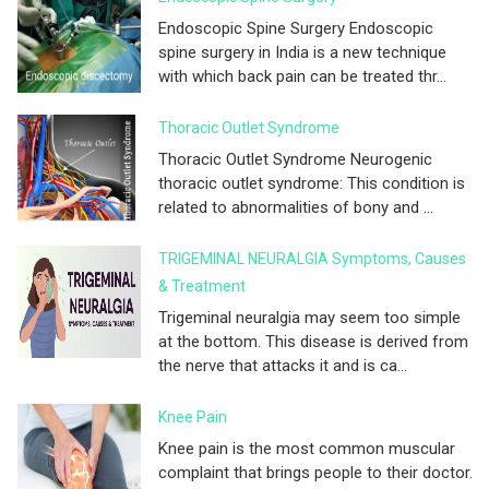
Endoscopic Spine Surgery Endoscopic
spine surgery in India is a new technique
with which back pain can be treated thr...
Thoracic Outlet Syndrome
Thoracic Outlet Syndrome Neurogenic
thoracic outlet syndrome: This condition is
related to abnormalities of bony and ...
TRIGEMINAL NEURALGIA Symptoms, Causes
& Treatment
Trigeminal neuralgia may seem too simple
at the bottom. This disease is derived from
the nerve that attacks it and is ca...
Knee Pain
Knee pain is the most common muscular
complaint that brings people to their doctor.