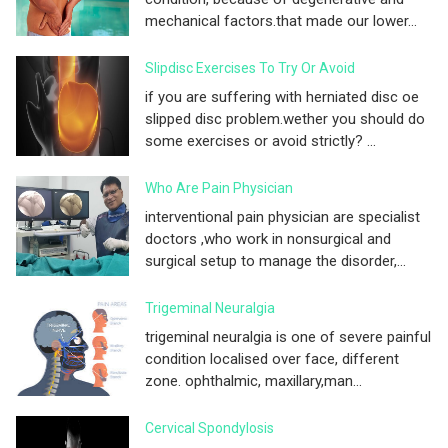
mechanical factors.that made our lower...
Slipdisc Exercises To Try Or Avoid
if you are suffering with herniated disc oe
slipped disc problem.wether you should do
some exercises or avoid strictly? ...
Who Are Pain Physician
interventional pain physician are specialist
doctors ,who work in nonsurgical and
surgical setup to manage the disorder,...
Trigeminal Neuralgia
trigeminal neuralgia is one of severe painful
condition localised over face, different
zone. ophthalmic, maxillary,man...
Cervical Spondylosis