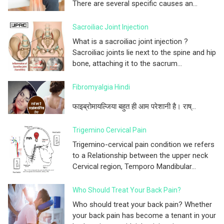
There are several specific causes an...
Sacroiliac Joint Injection
What is a sacroiliac joint injection ?
Sacroiliac joints lie next to the spine and hip
bone, attaching it to the sacrum...
Fibromyalgia Hindi
फाइब्रोमायल्जिया बहुत ही आम परेशानी है। राष्...
Trigemino Cervical Pain
Trigemino-cervical pain condition we refers
to a Relationship between the upper neck
Cervical region, Temporo Mandibular...
Who Should Treat Your Back Pain?
Who should treat your back pain? Whether
your back pain has become a tenant in your