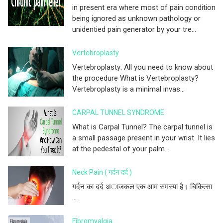
in present era where most of pain condition
being ignored as unknown pathology or
unidentied pain generator by your tre...
Vertebroplasty
Vertebroplasty: All you need to know about
the procedure What is Vertebroplasty?
Vertebroplasty is a minimal invas...
CARPAL TUNNEL SYNDROME
What is Carpal Tunnel? The carpal tunnel is
a small passage present in your wrist. It lies
at the pedestal of your palm...
Neck Pain ( गर्दन दर्द )
गर्दन का दर्द अाजकल एक आम समस्या है। चिकित्सा
...
Fibromyalgia