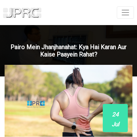
Pairo Mein Jhanjhanahat: Kya Hai Karan Aur
Kaise Paayein Rahat?
24
Jul