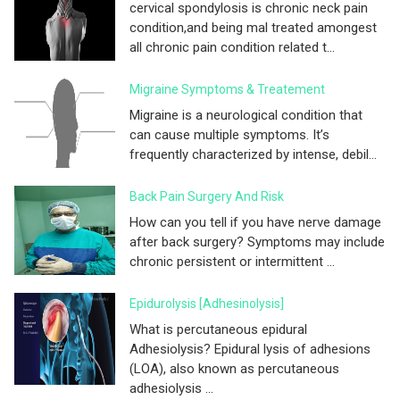
cervical spondylosis is chronic neck pain
condition,and being mal treated amongest
all chronic pain condition related t...
Migraine Symptoms & Treatement
Migraine is a neurological condition that
can cause multiple symptoms. It’s
frequently characterized by intense, debil...
Back Pain Surgery And Risk
How can you tell if you have nerve damage
after back surgery? Symptoms may include
chronic persistent or intermittent ...
Epidurolysis [adhesinolysis]
What is percutaneous epidural
Adhesiolysis? Epidural lysis of adhesions
(LOA), also known as percutaneous
adhesiolysis ...