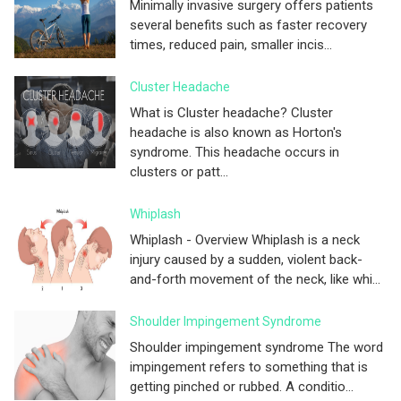
Minimally invasive surgery offers patients
several benefits such as faster recovery
times, reduced pain, smaller incis...
Cluster Headache
What is Cluster headache? Cluster
headache is also known as Horton's
syndrome. This headache occurs in
clusters or patt...
Whiplash
Whiplash - Overview Whiplash is a neck
injury caused by a sudden, violent back-
and-forth movement of the neck, like whi...
Shoulder Impingement Syndrome
Shoulder impingement syndrome The word
impingement refers to something that is
getting pinched or rubbed. A conditio...