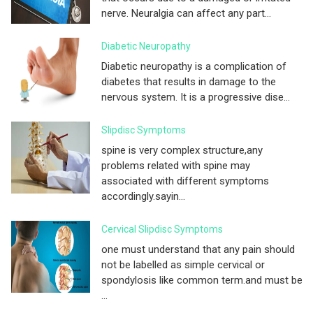
nerve. Neuralgia can affect any part...
Diabetic Neuropathy
Diabetic neuropathy is a complication of
diabetes that results in damage to the
nervous system. It is a progressive dise...
Slipdisc Symptoms
spine is very complex structure,any
problems related with spine may
associated with different symptoms
accordingly.sayin...
Cervical Slipdisc Symptoms
one must understand that any pain should
not be labelled as simple cervical or
spondylosis like common term.and must be
...