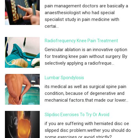
pain management doctors are basically a
anaesthesiologist who had special
specialist study in pain medicine with
certai...
Radiofrequency Knee Pain Treatment
Genicular ablation is an innovative option
for treating knee pain without surgery. By
selectively applying a radiofreque...
Lumbar Spondylosis
its medical as well as surgical spine pain
condition, because of degenerative and
mechanical factors.that made our lower...
Slipdisc Exercises To Try Or Avoid
if you are suffering with herniated disc oe
slipped disc problem.wether you should do
some exercises or avoid strictly? ...