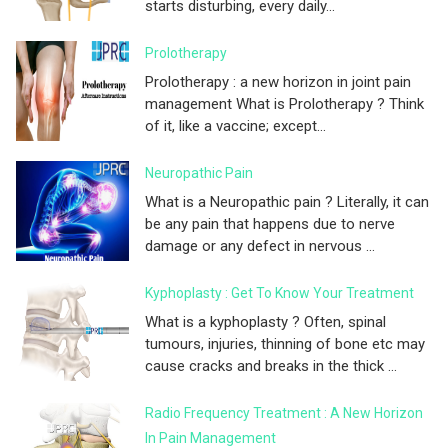
starts disturbing, every daily...
Prolotherapy
Prolotherapy : a new horizon in joint pain
management What is Prolotherapy ? Think
of it, like a vaccine; except...
Neuropathic Pain
What is a Neuropathic pain ? Literally, it can
be any pain that happens due to nerve
damage or any defect in nervous ...
Kyphoplasty : Get To Know Your Treatment
What is a kyphoplasty ? Often, spinal
tumours, injuries, thinning of bone etc may
cause cracks and breaks in the thick ...
Radio Frequency Treatment : A New Horizon
In Pain Management