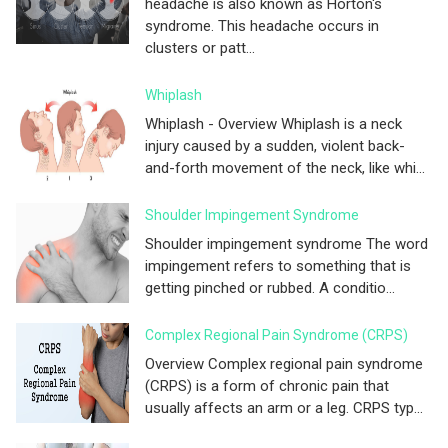
headache is also known as Horton's
syndrome. This headache occurs in
clusters or patt...
Whiplash
Whiplash - Overview Whiplash is a neck
injury caused by a sudden, violent back-
and-forth movement of the neck, like whi...
Shoulder Impingement Syndrome
Shoulder impingement syndrome The word
impingement refers to something that is
getting pinched or rubbed. A conditio...
Complex Regional Pain Syndrome (CRPS)
Overview Complex regional pain syndrome
(CRPS) is a form of chronic pain that
usually affects an arm or a leg. CRPS typ...