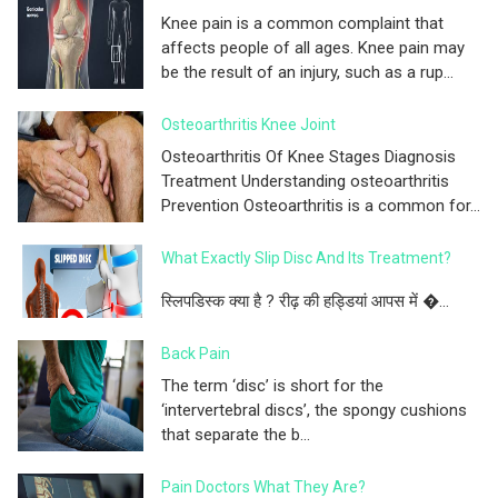
Knee pain is a common complaint that
affects people of all ages. Knee pain may
be the result of an injury, such as a rup...
Osteoarthritis Knee Joint
Osteoarthritis Of Knee Stages Diagnosis
Treatment Understanding osteoarthritis
Prevention Osteoarthritis is a common for...
What Exactly Slip Disc And Its Treatment?
स्लिपडिस्क क्या है ? रीढ़ की हड्डियां आपस में �...
Back Pain
The term ‘disc’ is short for the
‘intervertebral discs’, the spongy cushions
that separate the b...
Pain Doctors What They Are?