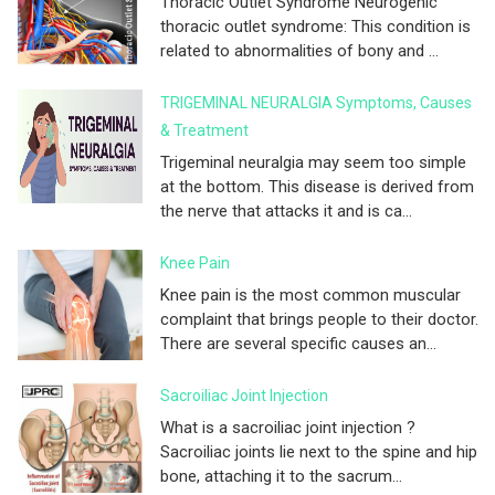
Thoracic Outlet Syndrome Neurogenic
thoracic outlet syndrome: This condition is
related to abnormalities of bony and ...
TRIGEMINAL NEURALGIA Symptoms, Causes
& Treatment
Trigeminal neuralgia may seem too simple
at the bottom. This disease is derived from
the nerve that attacks it and is ca...
Knee Pain
Knee pain is the most common muscular
complaint that brings people to their doctor.
There are several specific causes an...
Sacroiliac Joint Injection
What is a sacroiliac joint injection ?
Sacroiliac joints lie next to the spine and hip
bone, attaching it to the sacrum...