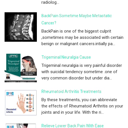
radiolog...
BackPain Sometime Maybe Metastatic
Cancer?
BackPain is one of the biggest culprit
,sometimes may be associated with certain
benign or malignant cancers.intially pa...
Trigeminal Neuralgia Cause
Trigeminal neuralgia is very painful disorder
with suicidal tendency sometime .one of
very common disorder but under dia...
Rheumatoid Arthritis Treatments
By these treatments, you can abbreviate
the effects of Rheumatoid Arthritis on your
joints and in your life. With the ri...
Relieve Lower Back Pain With Ease