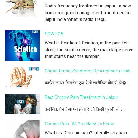
Radio frequency treatment in jaipur : a new
horizon in pain management traeatment in
jaipur india What is radio frequ...
SCIATICA
What is Sciatica ? Sciatica, is the pain felt
along the sciatic nerve, the main large nerve
that starts near the lumbar...
Carpal Tunnel Syndrome Description In Hindi
कार्पल टनल सिंड्रोम एक ऐसी शारीरिक बीमारी हो�...
Best Chronic Pain Treatment In Jaipur
क्रॉनिक पेन ऐसा पेन होता है जो किसी पुरानी चोट...
Chronic Pain : All You Need To Know
What is a Chronic pain? Literally any pain