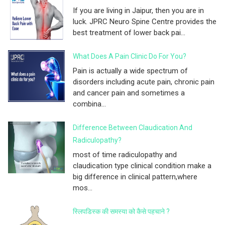
If you are living in Jaipur, then you are in
luck. JPRC Neuro Spine Centre provides the
best treatment of lower back pai...
What Does A Pain Clinic Do For You?
Pain is actually a wide spectrum of
disorders including acute pain, chronic pain
and cancer pain and sometimes a
combina...
Difference Between Claudication And
Radiculopathy?
most of time radiculopathy and
claudication type clinical condition make a
big difference in clinical pattern,where
mos...
स्लिपडिस्क की समस्या को कैसे पहचाने ?