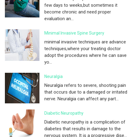
few days to weeks,but sometimes it
become chronic and need proper
evaluation an...
Minimal Invasive Spine Surgery
minimal invasive techniques are advance
techniques,where your treating doctor
adopt the procedures where he can save
yo...
Neuralgia
Neuralgia refers to severe, shooting pain
that occurs due to a damaged or irritated
nerve. Neuralgia can affect any part...
Diabetic Neuropathy
Diabetic neuropathy is a complication of
diabetes that results in damage to the
nervous system. It is a progressive dise...