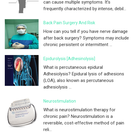
can cause multiple symptoms. It’s
frequently characterized by intense, debil...
Back Pain Surgery And Risk
How can you tell if you have nerve damage
after back surgery? Symptoms may include
chronic persistent or intermittent ...
Epidurolysis [adhesinolysis]
What is percutaneous epidural
Adhesiolysis? Epidural lysis of adhesions
(LOA), also known as percutaneous
adhesiolysis ...
Neurostimulation
What is neurostimulation therapy for
chronic pain? Neurostimulation is a
reversible, cost-effective method of pain
reli...