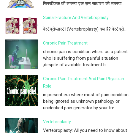
स्लिपडिस्क की समस्या एक ज़न साधारण की समस्या...
Spinal Fracture And Vertebroplasty
वेरटेब्रोप्लास्टी (Vertebroplasty) क्या है? वेरटेब्रो...
Chronic Pain Treatment
chronic pain is condition where as a patient
who is suffering from painful situation
,despite of available treatment b...
Chronic Pain Treatment And Pain Physician
Role
in present era where most of pain condition
being ignored as unknown pathology or
unidentied pain generator by your tre...
Vertebroplasty
Vertebroplasty: All you need to know about