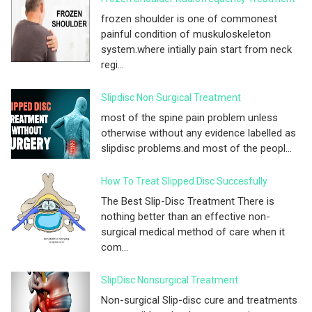
frozen shoulder is one of commonest
painful condition of muskuloskeleton
system.where intially pain start from neck
regi...
Slipdisc Non Surgical Treatment
most of the spine pain problem unless
otherwise without any evidence labelled as
slipdisc problems.and most of the peopl...
How To Treat Slipped Disc Succesfully
The Best Slip-Disc Treatment There is
nothing better than an effective non-
surgical medical method of care when it
com...
SlipDisc Nonsurgical Treatment
Non-surgical Slip-disc cure and treatments