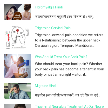
Fibromyalgia Hindi
फाइब्रोमायल्जिया बहुत ही आम परेशानी है। राष्...
Trigemino Cervical Pain
Trigemino-cervical pain condition we refers
to a Relationship between the upper neck
Cervical region, Temporo Mandibular...
Who Should Treat Your Back Pain?
Who should treat your back pain? Whether
your back pain has become a tenant in your
body or just a midnight visitor, it...
Migraine Hindi
माइग्रेन (आधासीसी/अधकपारी) का दर्द सिर के दर्द...
Trigeminal Neuralgia Treatment At Our Neuro