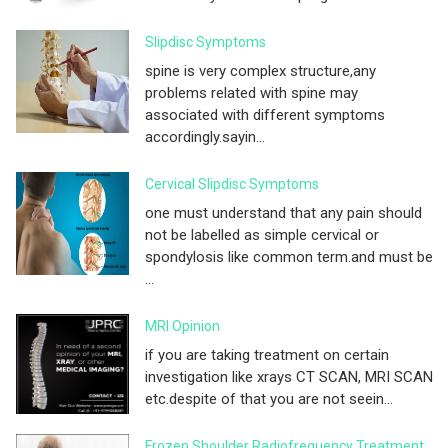
Slipdisc Symptoms
spine is very complex structure,any
problems related with spine may
associated with different symptoms
accordingly.sayin...
Cervical Slipdisc Symptoms
one must understand that any pain should
not be labelled as simple cervical or
spondylosis like common term.and must be
...
MRI Opinion
if you are taking treatment on certain
investigation like xrays CT SCAN, MRI SCAN
etc.despite of that you are not seein...
Frozen Shoulder Radiofrequency Treatment